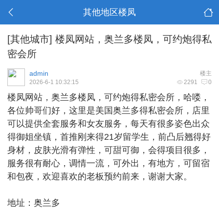
其他地区楼凤
[其他城市]
楼凤网站，奥兰多楼凤，可约炮得私
密会所
admin
楼主
2026-6-1 10:32:15
2291
0
楼凤网站，
奥兰多楼凤
，可约炮得私密会所，哈喽，
各位帅哥们好，这里是美国奥兰多得私密会所，店里
可以提供全套服务和女友服务，每天有很多姿色出众
得御姐坐镇，首推刚来得21岁留学生，前凸后翘得好
身材，皮肤光滑有弹性，可甜可御，会得项目很多，
服务很有耐心，调情一流，可外出，有地方，可留宿
和包夜，欢迎喜欢的老板预约前来，谢谢大家。
地址：奥兰多